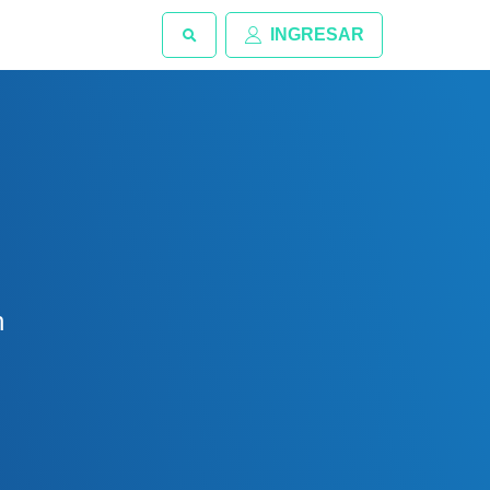
INGRESAR
n