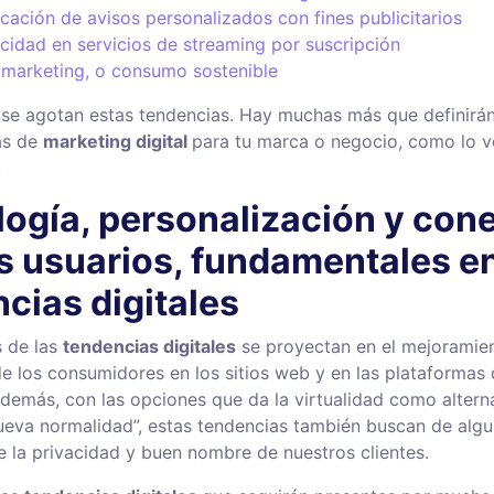
icación de avisos personalizados con fines publicitarios
icidad en servicios de streaming por suscripción
 marketing, o consumo sostenible
 se agotan estas tendencias. Hay muchas más que definirán
ias de
marketing digital
para tu marca o negocio, como lo v
.
ogía, personalización y con
s usuarios, fundamentales en
cias digitales
s de las
tendencias digitales
se proyectan en el mejoramien
de los consumidores en los sitios web y en las plataformas
Además, con las opciones que da la virtualidad como altern
nueva normalidad”, estas tendencias también buscan de alg
e la privacidad y buen nombre de nuestros clientes.