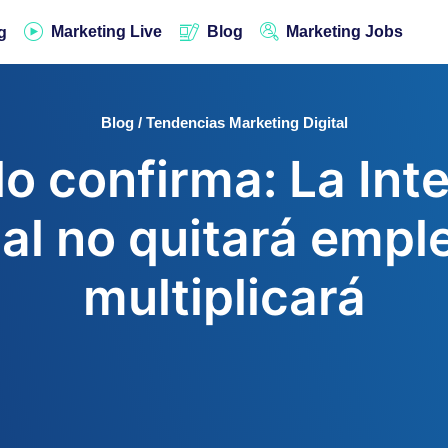
Marketing Live
Blog
Marketing Jobs
g
Blog / Tendencias Marketing Digital
o confirma: La Int
ial no quitará empl
multiplicará