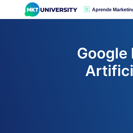
Aprende Marketin
Google l
Artific