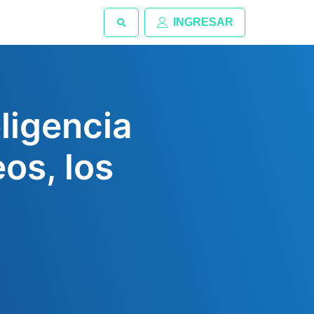
INGRESAR
eligencia
eos, los