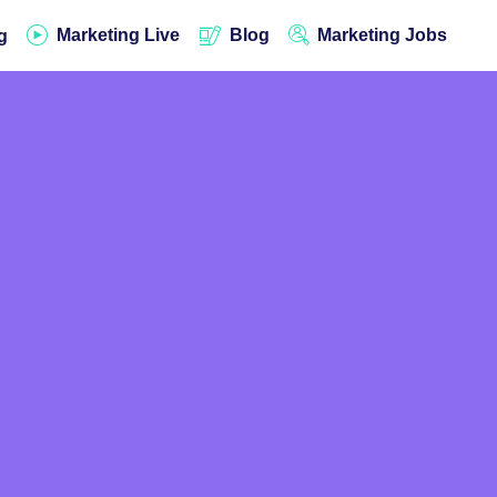
Marketing Live
Blog
Marketing Jobs
g