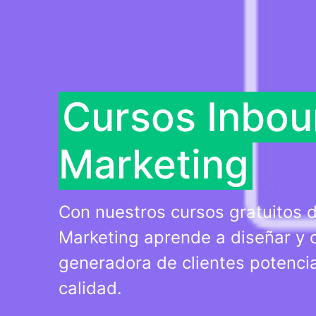
Cursos Inbo
Marketing
Con nuestros cursos gratuitos 
Marketing aprende a diseñar y 
generadora de clientes potencia
calidad.