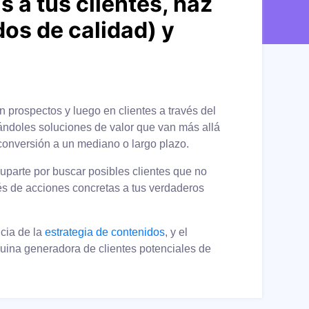
 a tus clientes, haz
os de calidad)
y
n prospectos y luego en clientes a través del
ndoles soluciones de valor que van más allá
 conversión a un mediano o largo plazo.
uparte por buscar posibles clientes que no
vés de acciones concretas a tus verdaderos
cia de la
estrategia de contenidos
, y el
uina generadora de clientes potenciales de