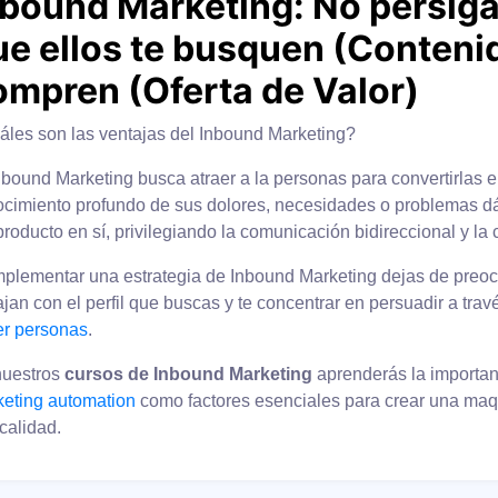
nbound Marketing:
No persigas
ue ellos te busquen
(Contenid
ompren
(Oferta de Valor)
les son las ventajas del Inbound Marketing?
nbound Marketing busca atraer a la personas para convertirlas e
cimiento profundo de sus dolores, necesidades o problemas dá
producto en sí, privilegiando la comunicación bidireccional y la
mplementar una estrategia de Inbound Marketing dejas de preoc
jan con el perfil que buscas y te concentrar en persuadir a tra
er personas
.
nuestros
cursos de Inbound Marketing
aprenderás la importan
eting automation
como factores esenciales para crear una maq
 calidad.