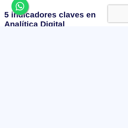
5 indicadores claves en
Analítica Digital
Sesiones
Es el período de tiempo durante el cual un usuario está activo en
un sitio web o aplicación con una inactividad menor a 30 minutos.