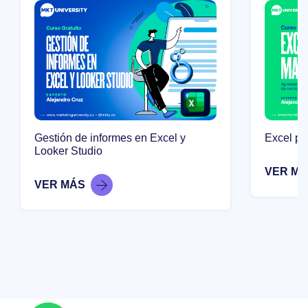
Gestión de informes en Excel y
Excel pa
Looker Studio
VER M
VER MÁS