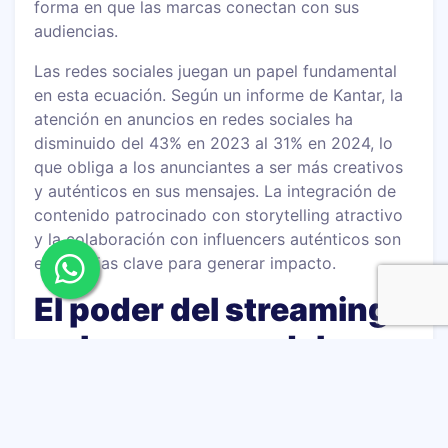
forma en que las marcas conectan con sus
audiencias.
Las redes sociales juegan un papel fundamental
en esta ecuación. Según un informe de Kantar, la
atención en anuncios en redes sociales ha
disminuido del 43% en 2023 al 31% en 2024, lo
que obliga a los anunciantes a ser más creativos
y auténticos en sus mensajes. La integración de
contenido patrocinado con storytelling atractivo
y la colaboración con influencers auténticos son
estrategias clave para generar impacto.
El poder del streaming
en la nueva era del
marketing
Las marcas que adopten un enfoque híbrido y