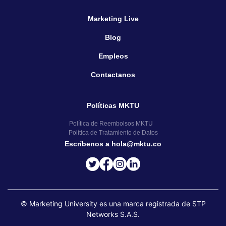
Marketing Live
Blog
Empleos
Contactanos
Políticas MKTU
Política de Reembolsos MKTU
Política de Tratamiento de Datos
Escríbenos a hola@mktu.co
© Marketing University es una marca registrada de STP
Networks S.A.S.