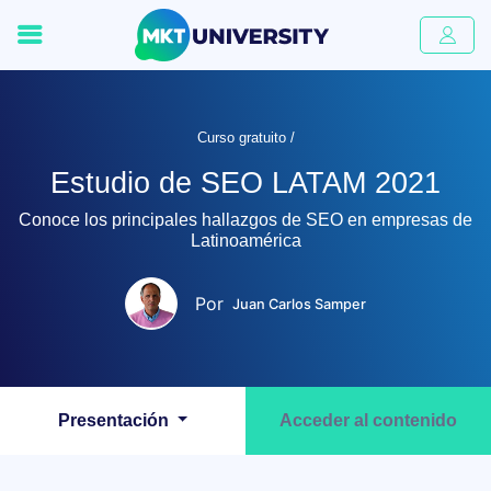
Curso gratuito /
Estudio de SEO LATAM 2021
Conoce los principales hallazgos de SEO en empresas de
Latinoamérica
Por
Juan Carlos Samper
Presentación
Acceder al contenido