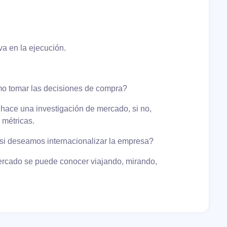
va en la ejecución.
mo tomar las decisiones de compra?
 hace una investigación de mercado, si no,
 métricas.
si deseamos internacionalizar la empresa?
ercado se puede conocer viajando, mirando,