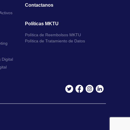
Contactanos
Activos
Políticas MKTU
Política de Reembolsos MKTU
Política de Tratamiento de Datos
ting
Digital
ital