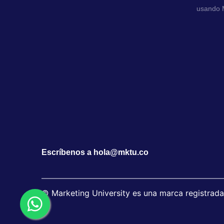
usando M
Escríbenos a hola@mktu.co
© Marketing University es una marca registrad