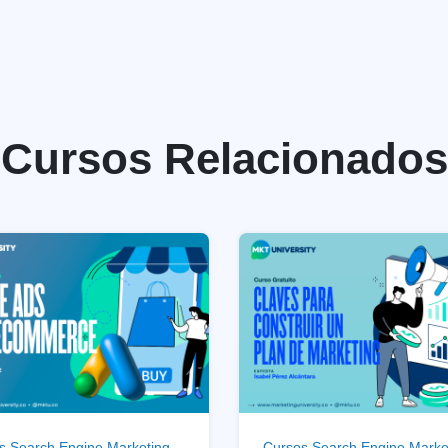
Cursos Relacionados
s Search Engine Marketing
Cursos Search Engine Marke