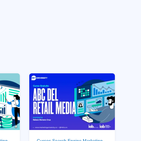
ting
Cursos Search Engine Marketing