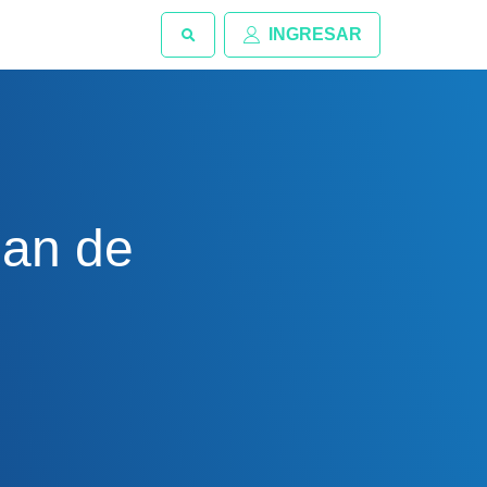
INGRESAR
lan de