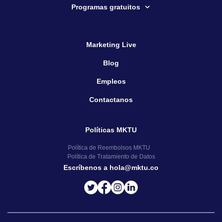
Programas gratuitos
Marketing Live
Blog
Empleos
Contactanos
Políticas MKTU
Política de Reembolsos MKTU
Política de Tratamiento de Datos
Escríbenos a hola@mktu.co