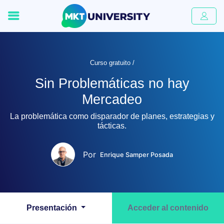
Curso gratuito /
Sin Problemáticas no hay
Mercadeo
La problemática como disparador de planes, estrategias y
tácticas.
Por
Enrique Samper Posada
Presentación
Acceder al contenido