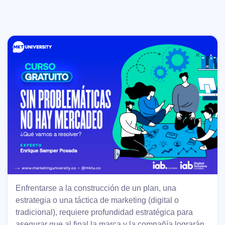
Enfrentarse a la construcción de un plan, una
estrategia o una táctica de marketing (digital o
tradicional), requiere profundidad estratégica para
asegurar que al final la marca y la compañía lograrán