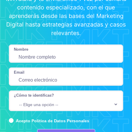
contenido especializado, con el que
aprenderás desde las bases del Marketing
Digital hasta estrategias avanzadas y casos
relevantes.
Nombre
Email
¿Cómo te identificas?
Acepto Politica de Datos Personales