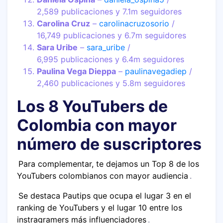
2,589 publicaciones y 7.1m seguidores
Carolina Cruz
–
carolinacruzosorio
/
16,749 publicaciones y 6.7m seguidores
Sara Uribe
–
sara_uribe
/
6,995 publicaciones y 6.4m seguidores
Paulina Vega Dieppa
–
paulinavegadiep
/
2,460 publicaciones y 5.8m seguidores
Los 8 YouTubers de
Colombia con mayor
número de suscriptores
Para complementar, te dejamos un Top 8 de los
YouTubers colombianos con mayor audiencia
.
Se destaca Pautips que ocupa el lugar 3 en el
ranking de YouTubers y el lugar 10 entre los
instragramers más influenciadores
.