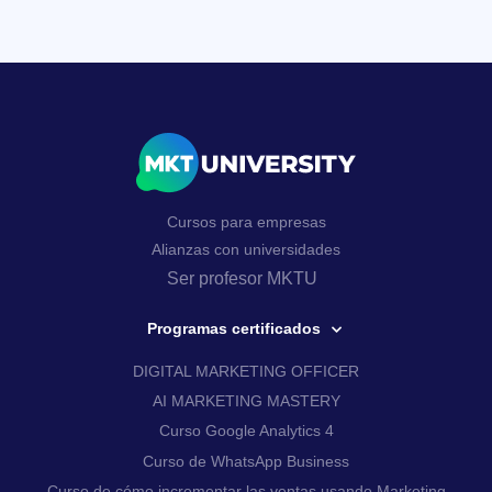
Cursos para empresas
Alianzas con universidades
Ser profesor MKTU
Programas certificados
DIGITAL MARKETING OFFICER
AI MARKETING MASTERY
Curso Google Analytics 4
Curso de WhatsApp Business
Curso de cómo incrementar las ventas usando Marketing