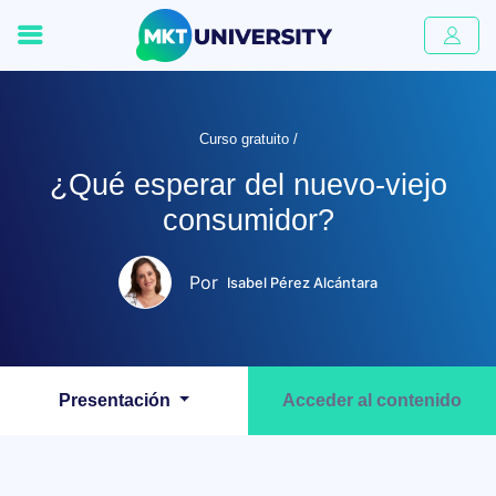
Curso gratuito /
¿Qué esperar del nuevo-viejo
consumidor?
Por
Isabel Pérez Alcántara
Presentación
Acceder al contenido