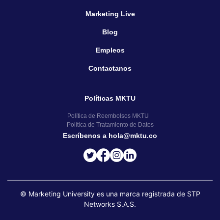
Marketing Live
Blog
Empleos
Contactanos
Políticas MKTU
Política de Reembolsos MKTU
Política de Tratamiento de Datos
Escríbenos a hola@mktu.co
© Marketing University es una marca registrada de STP
Networks S.A.S.