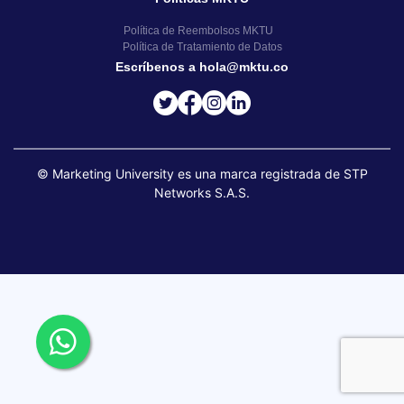
Política de Reembolsos MKTU
Política de Tratamiento de Datos
Escríbenos a hola@mktu.co
© Marketing University es una marca registrada de STP
Networks S.A.S.