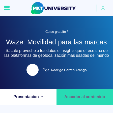
Curso gratuito /
Waze: Movilidad para las marcas
Sácale provecho a los datos e insights que ofrece una de
las plataformas de geolocalización más usadas del mundo
Por
Rodrigo Cortés Arango
Presentación
Acceder al contenido