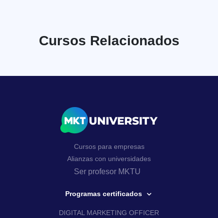
Cursos Relacionados
Cursos para empresas
Alianzas con universidades
Ser profesor MKTU
Programas certificados
DIGITAL MARKETING OFFICER