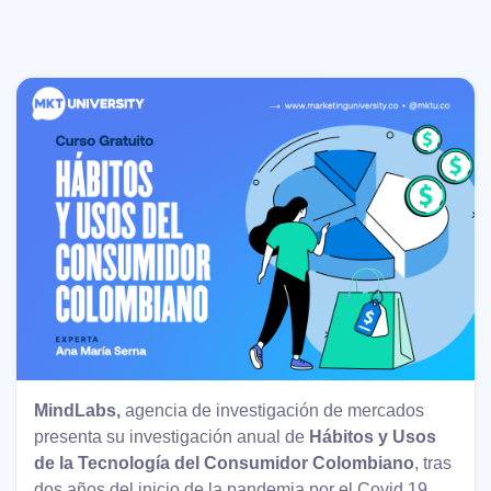
MindLabs,
agencia de investigación de mercados
presenta su investigación anual de
Hábitos y Usos
de la Tecnología del Consumidor Colombiano
, tras
dos años del inicio de la pandemia por el Covid 19.