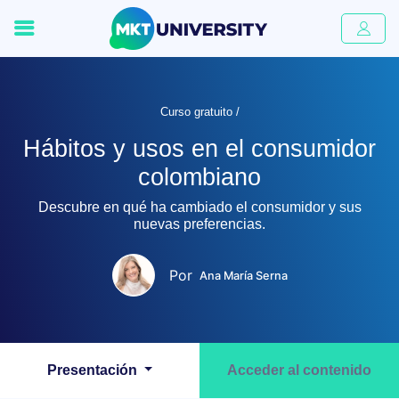
Curso gratuito /
Hábitos y usos en el consumidor
colombiano
Descubre en qué ha cambiado el consumidor y sus
nuevas preferencias.
Por
Ana María Serna
Presentación
Acceder al contenido