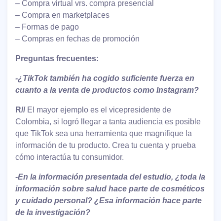
– Compra virtual vrs. compra presencial
– Compra en marketplaces
– Formas de pago
– Compras en fechas de promoción
Preguntas frecuentes:
-¿TikTok también ha cogido suficiente fuerza en
cuanto a la venta de productos como Instagram?
R//
El mayor ejemplo es el vicepresidente de
Colombia, si logró llegar a tanta audiencia es posible
que TikTok sea una herramienta que magnifique la
información de tu producto. Crea tu cuenta y prueba
cómo interactúa tu consumidor.
-En la información presentada del estudio, ¿toda la
información sobre salud hace parte de cosméticos
y cuidado personal? ¿Esa información hace parte
de la investigación?