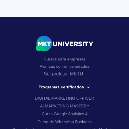
Cursos para empresas
Alianzas con universidades
Ser profesor MKTU
Programas certificados
DIGITAL MARKETING OFFICER
AI MARKETING MASTERY
Curso Google Analytics 4
Curso de WhatsApp Business