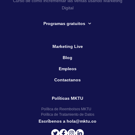
Curso de cómo incrementar las ventas usando Marketing
Digital
Programas gratuitos
Marketing Live
Blog
Empleos
Contactanos
Políticas MKTU
Política de Reembolsos MKTU
Política de Tratamiento de Datos
Escríbenos a hola@mktu.co