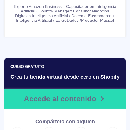
Experto Amazon Business – Capacitador en Inteligencia
Artificial / Country Manager/ Consultor Negocios
Digitales Inteligencia Artificial / Docente E-commerce +
Inteligencia Artificial / Ex GoDaddy /Productor Musical
CURSO GRATUITO
Crea tu tienda virtual desde cero en Shopify
Accede al contenido
Compártelo con alguien