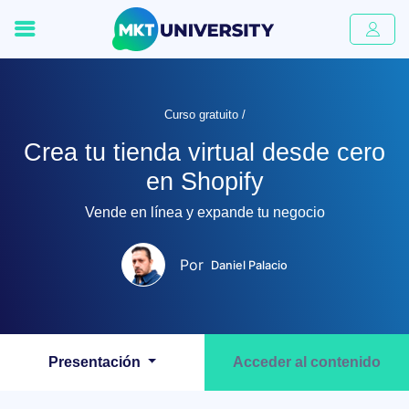
Curso gratuito /
Crea tu tienda virtual desde cero
en Shopify
Vende en línea y expande tu negocio
Por
Daniel Palacio
Presentación
Acceder al contenido