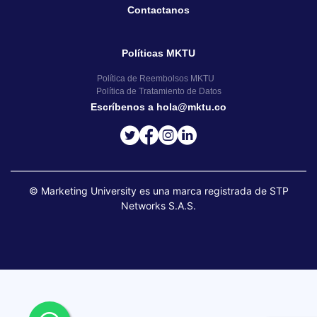
Contactanos
Políticas MKTU
Política de Reembolsos MKTU
Política de Tratamiento de Datos
Escríbenos a hola@mktu.co
© Marketing University es una marca registrada de STP
Networks S.A.S.