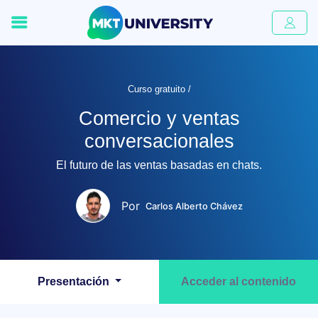
Curso gratuito /
Comercio y ventas
conversacionales
El futuro de las ventas basadas en chats.
Por
Carlos Alberto Chávez
Presentación
Acceder al contenido