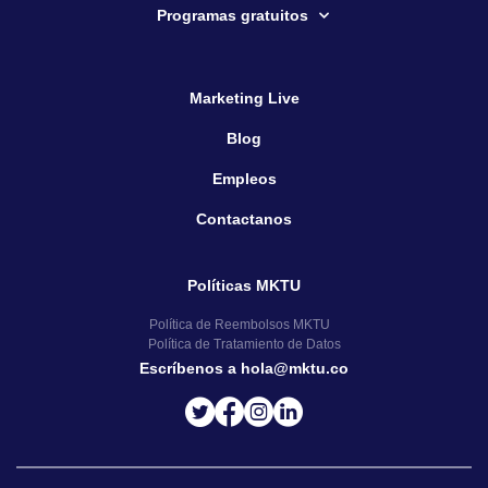
Programas gratuitos
Marketing Live
Blog
Empleos
Contactanos
Políticas MKTU
Política de Reembolsos MKTU
Política de Tratamiento de Datos
Escríbenos a hola@mktu.co