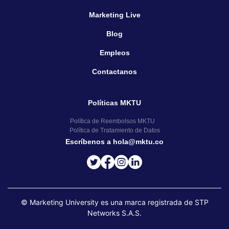
Marketing Live
Blog
Empleos
Contactanos
Políticas MKTU
Política de Reembolsos MKTU
Política de Tratamiento de Datos
Escríbenos a hola@mktu.co
© Marketing University es una marca registrada de STP
Networks S.A.S.