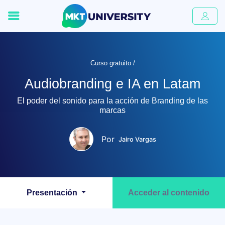
Curso gratuito /
Audiobranding e IA en Latam
El poder del sonido para la acción de Branding de las
marcas
Por
Jairo Vargas
Presentación
Acceder al contenido