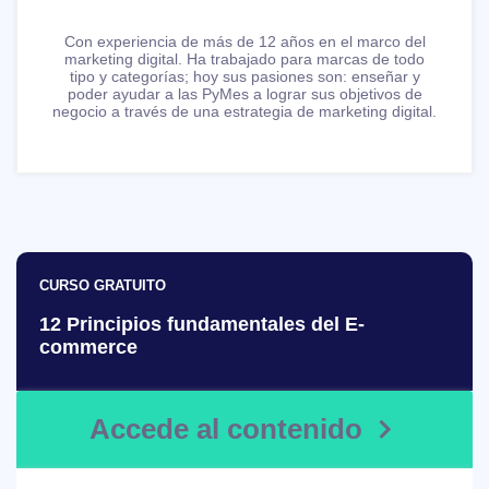
Con experiencia de más de 12 años en el marco del
marketing digital. Ha trabajado para marcas de todo
tipo y categorías; hoy sus pasiones son: enseñar y
poder ayudar a las PyMes a lograr sus objetivos de
negocio a través de una estrategia de marketing digital.
CURSO GRATUITO
12 Principios fundamentales del E-
commerce​
Accede al contenido