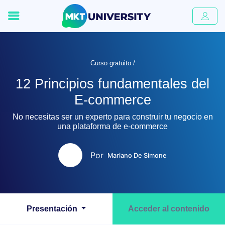
Curso gratuito /
12 Principios fundamentales del
E-commerce​
No necesitas ser un experto para construir tu negocio en
una plataforma de e-commerce
Por
Mariano De Simone
Presentación
Acceder al contenido