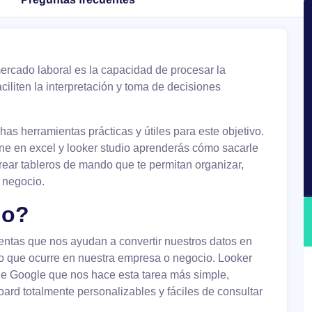
ercado laboral es la capacidad de procesar la
ciliten la interpretación y toma de decisiones
as herramientas prácticas y útiles para este objetivo.
ne en excel y looker studio aprenderás cómo sacarle
rear tableros de mando que te permitan organizar,
u negocio.
io?
entas que nos ayudan a convertir nuestros datos en
lo que ocurre en nuestra empresa o negocio. Looker
 de Google que nos hace esta tarea más simple,
ard totalmente personalizables y fáciles de consultar