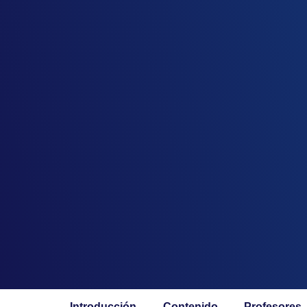
Introducción
Contenido
Profesores