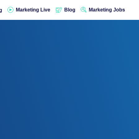
Marketing Live
Blog
Marketing Jobs
g