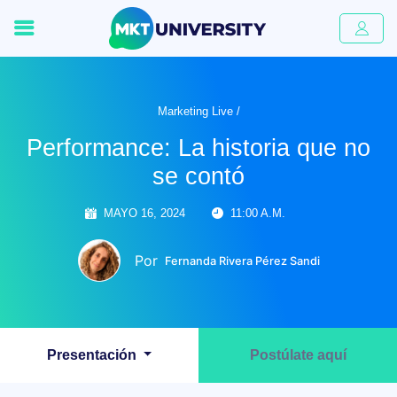
Marketing Live /
Performance: La historia que no
se contó
MAYO 16, 2024
11:00 A.M.
Por
Fernanda Rivera Pérez Sandi
Presentación
Postúlate aquí