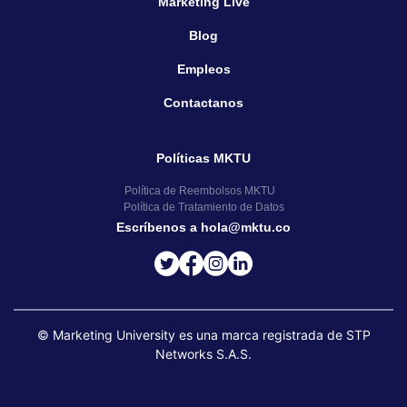
Marketing Live
Blog
Empleos
Contactanos
Políticas MKTU
Política de Reembolsos MKTU
Política de Tratamiento de Datos
Escríbenos a hola@mktu.co
© Marketing University es una marca registrada de STP
Networks S.A.S.