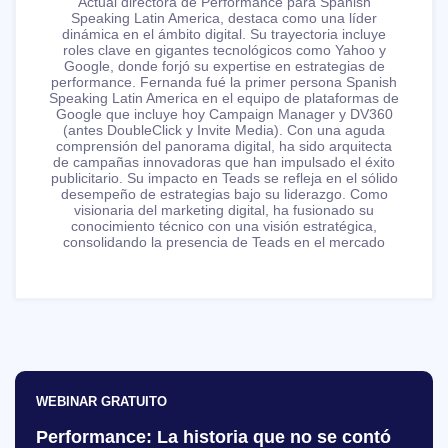
Actual directora de Performance para Spanish
Speaking Latin America, destaca como una líder
dinámica en el ámbito digital. Su trayectoria incluye
roles clave en gigantes tecnológicos como Yahoo y
Google, donde forjó su expertise en estrategias de
performance. Fernanda fué la primer persona Spanish
Speaking Latin America en el equipo de plataformas de
Google que incluye hoy Campaign Manager y DV360
(antes DoubleClick y Invite Media). Con una aguda
comprensión del panorama digital, ha sido arquitecta
de campañas innovadoras que han impulsado el éxito
publicitario. Su impacto en Teads se refleja en el sólido
desempeño de estrategias bajo su liderazgo. Como
visionaria del marketing digital, ha fusionado su
conocimiento técnico con una visión estratégica,
consolidando la presencia de Teads en el mercado
WEBINAR GRATUITO
Performance: La historia que no se contó