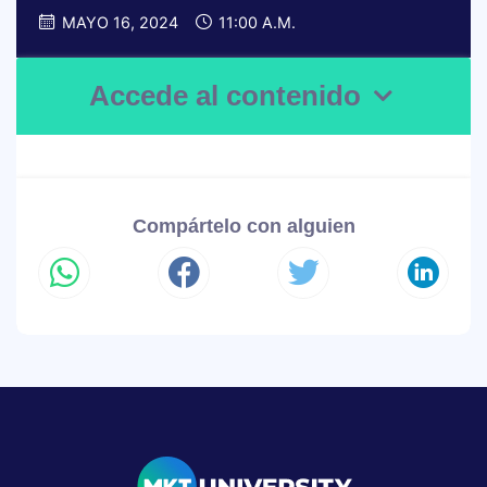
MAYO 16, 2024
11:00 A.M.
Accede al contenido
Compártelo con alguien