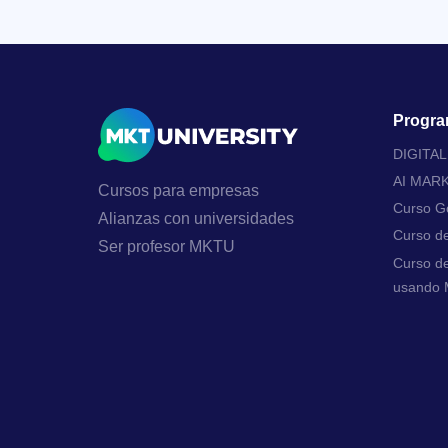
Progra
DIGITA
AI MAR
Cursos para empresas
Curso Go
Alianzas con universidades
Curso d
Ser profesor MKTU
Curso de
usando M