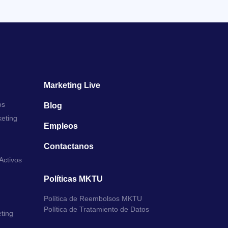
Marketing Live
os
Blog
keting
Empleos
Contactanos
Activos
Políticas MKTU
Política de Reembolsos MKTU
Política de Tratamiento de Datos
ting