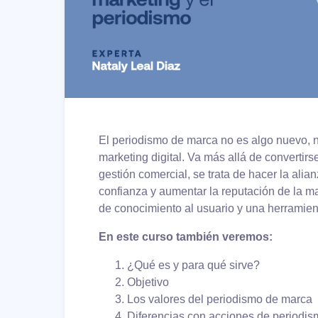
El periodismo de marca no es algo nuevo, 
marketing digital. Va más allá de convertirs
gestión comercial, se trata de hacer la alia
confianza y aumentar la reputación de la m
de conocimiento al usuario y una herramient
En este curso también veremos:
¿Qué es y para qué sirve?
Objetivo
Los valores del periodismo de marca
Diferencias con acciones de periodi