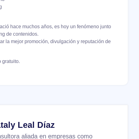
g
 nació hace muchos años, es hoy un fenómeno junto
ing de contenidos.
rar la mejor promoción, divulgación y reputación de
gratuito.
taly Leal Díaz
sultora aliada en empresas como