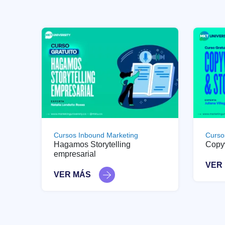
Cursos Inbound Marketing
Curso
Hagamos Storytelling
Copyw
empresarial
VER
VER MÁS