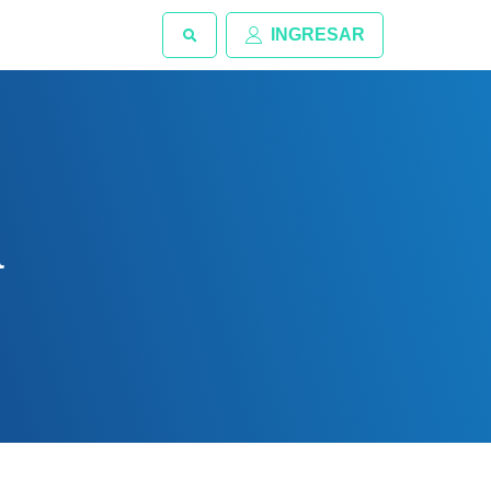
INGRESAR
a