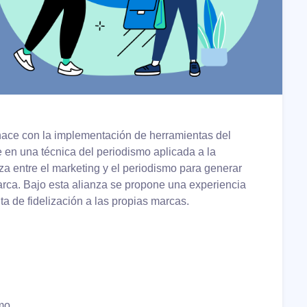
nace con la implementación de herramientas del
e en una técnica del periodismo aplicada a la
nza entre el marketing y el periodismo para generar
arca. Bajo esta alianza se propone una experiencia
a de fidelización a las propias marcas.
smo