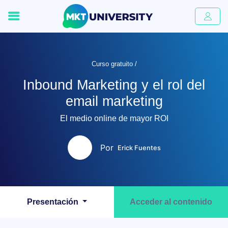
Curso gratuito /
Inbound Marketing y el rol del
email marketing
El medio online de mayor ROI
Por
Erick Fuentes
Presentación
Acceder al contenido