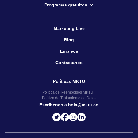
Programas gratuitos
Marketing Live
Blog
Empleos
Contactanos
Políticas MKTU
Política de Reembolsos MKTU
Política de Tratamiento de Datos
Escríbenos a hola@mktu.co