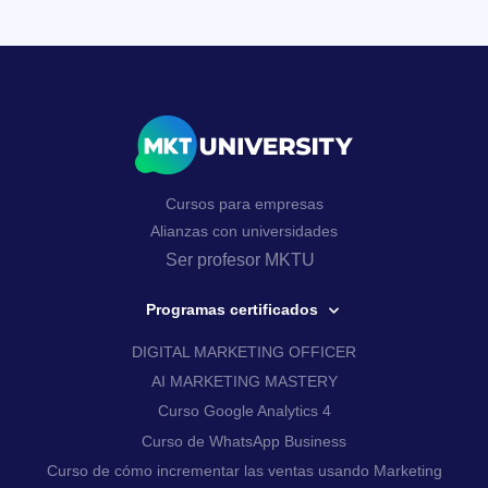
Cursos para empresas
Alianzas con universidades
Ser profesor MKTU
Programas certificados
DIGITAL MARKETING OFFICER
AI MARKETING MASTERY
Curso Google Analytics 4
Curso de WhatsApp Business
Curso de cómo incrementar las ventas usando Marketing