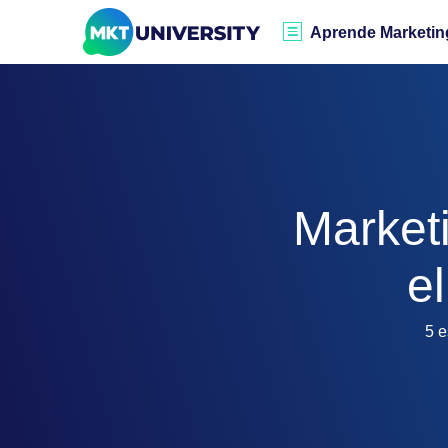
Aprende Marketin
Market
e
5 e