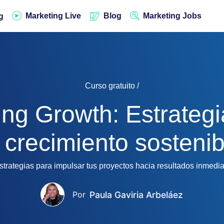
Marketing Live
Blog
Marketing Jobs
g
Curso gratuito /
ing Growth: Estrategi
l crecimiento sostenib
strategias para impulsar tus proyectos hacia resultados inmedi
Paula Gaviria Arbeláez
Por