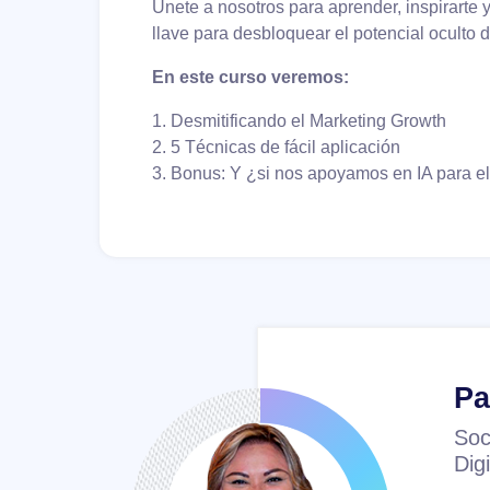
Únete a nosotros para aprender, inspirarte 
llave para desbloquear el potencial oculto 
En este curso veremos:
1. Desmitificando el Marketing Growth
2. 5 Técnicas de fácil aplicación
3. Bonus: Y ¿si nos apoyamos en IA para e
Pa
Soc
Dig