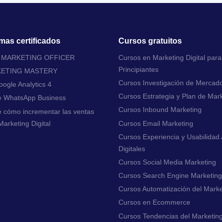
mas certificados
Cursos gratuitos
L MARKETING OFFICER
Cursos en Marketing Digital para
Principiantes
KETING MASTERY
Cursos Investigación de Mercad
ogle Analytics 4
Cursos Estrategia y Plan de Mar
e WhatsApp Business
Cursos Inbound Marketing
 cómo incrementar las ventas
arketing Digital
Cursos Email Marketing
Cursos Experiencia y Usabilidad 
Digitales
Cursos Social Media Marketing
Cursos Search Engine Marketing
Cursos Automatización del Marke
Cursos en Ecommerce
Cursos Tendencias del Marketing 