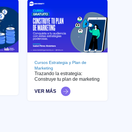
Cursos Estrategia y Plan de
Marketing
Trazando la estrategia:
Construye tu plan de marketing
VER MÁS