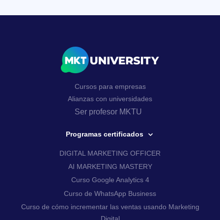
Cursos para empresas
Alianzas con universidades
Ser profesor MKTU
Programas certificados
DIGITAL MARKETING OFFICER
AI MARKETING MASTERY
Curso Google Analytics 4
Curso de WhatsApp Business
Curso de cómo incrementar las ventas usando Marketing
Digital