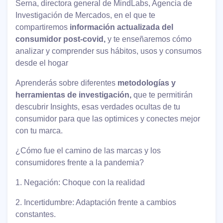
Serna, directora general de MindLabs, Agencia de
Investigación de Mercados, en el que te
compartiremos
información actualizada del
consumidor post-covid,
y te enseñaremos cómo
analizar y comprender sus hábitos, usos y consumos
desde el hogar
Aprenderás sobre diferentes
metodologías y
herramientas de investigación,
que te permitirán
descubrir Insights, esas verdades ocultas de tu
consumidor para que las optimices y conectes mejor
con tu marca.
¿Cómo fue el camino de las marcas y los
consumidores frente a la pandemia?
1. Negación: Choque con la realidad
2. Incertidumbre: Adaptación frente a cambios
constantes.