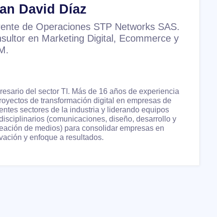
an David Díaz
ente de Operaciones STP Networks SAS.
sultor en Marketing Digital, Ecommerce y
M.
esario del sector TI. Más de 16 años de experiencia
royectos de transformación digital en empresas de
rentes sectores de la industria y liderando equipos
rdisciplinarios (comunicaciones, diseño, desarrollo y
eación de medios) para consolidar empresas en
vación y enfoque a resultados.