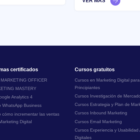
VER MÁS
mas certificados
Cursos gratuitos
L MARKETING OFFICER
Cursos en Marketing Digital para
Principiantes
KETING MASTERY
Cursos Investigación de Mercad
ogle Analytics 4
Cursos Estrategia y Plan de Mar
e WhatsApp Business
Cursos Inbound Marketing
 cómo incrementar las ventas
arketing Digital
Cursos Email Marketing
Cursos Experiencia y Usabilidad 
Digitales