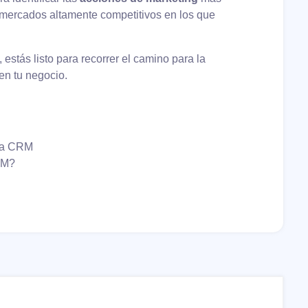
s mercados altamente competitivos en los que
estás listo para recorrer el camino para la
en tu negocio.
gia CRM
RM?