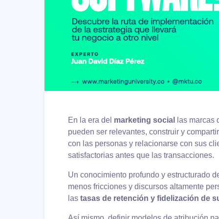
En la era del
marketing social
las marcas 
pueden ser relevantes, construir y comparti
con las personas y relacionarse con sus cli
satisfactorias antes que las transacciones.
Un conocimiento profundo y estructurado del 
menos fricciones y discursos altamente pe
las
tasas de retención y fidelización de s
Así mismo, definir modelos de atribución par