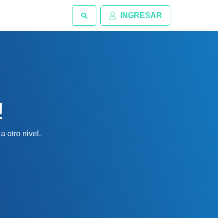
INGRESAR
!
 otro nivel.