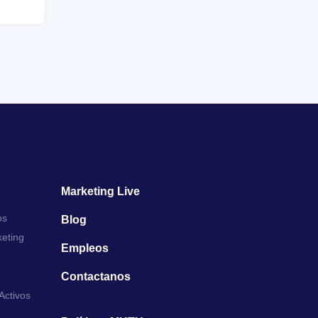
Marketing Live
os
Blog
keting
Empleos
Contactanos
Activos