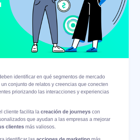
deben identificar en qué segmentos de mercado
r un conjunto de relatos y creencias que conecten
entes priorizando las interacciones y experiencias
cliente facilita la
creación de journeys
con
rsonalizados que ayudan a las empresas a mejorar
us clientes
más valiosos.
a identificar las
acciones de marketing
más