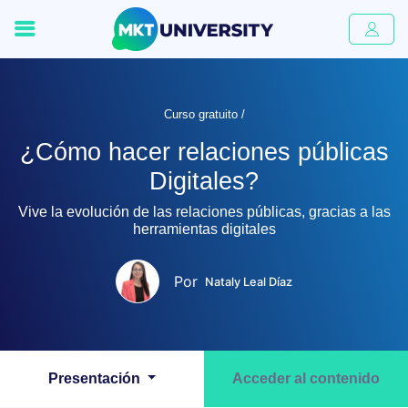
Curso gratuito /
¿Cómo hacer relaciones públicas
Digitales?
Vive la evolución de las relaciones públicas, gracias a las
herramientas digitales
Por
Nataly Leal Díaz
Presentación
Acceder al contenido