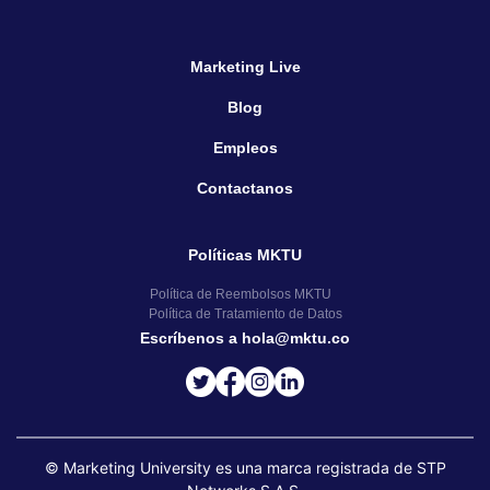
Marketing Live
Blog
Empleos
Contactanos
Políticas MKTU
Política de Reembolsos MKTU
Política de Tratamiento de Datos
Escríbenos a hola@mktu.co
© Marketing University es una marca registrada de STP