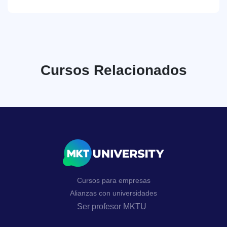
Cursos Relacionados
Cursos para empresas
Alianzas con universidades
Ser profesor MKTU