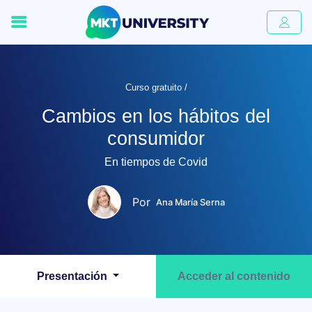
Curso gratuito /
Cambios en los hábitos del
consumidor
En tiempos de Covid
Por
Ana María Serna
Presentación
Acceder al contenido