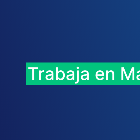
Trabaja en M