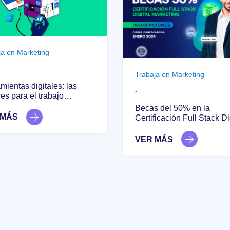
ja en Marketing
Trabaja en Marketing
mientas digitales: las
-
es para el trabajo
orativo
Becas del 50% en la
 MÁS
Certificación Full Stack Digital
Marketing.
VER MÁS