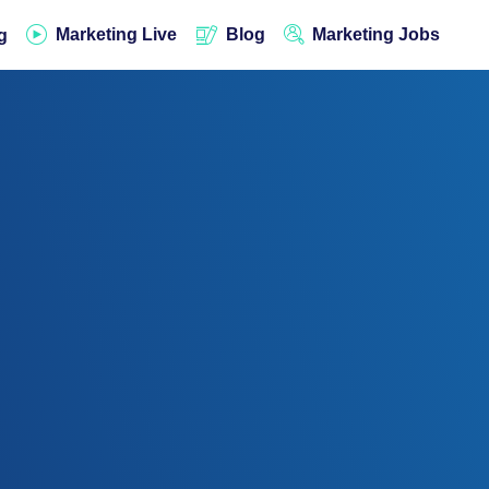
Marketing Live
Blog
Marketing Jobs
g