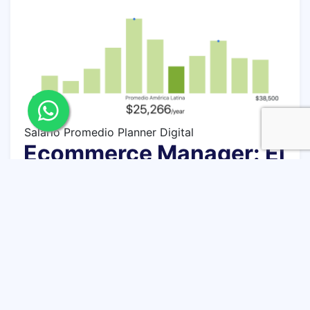
Salario Promedio Planner Digital
Ecommerce Manager: El
número uno en ventas
online
El crecimiento del Ecommerce en America Latina
ha sido tan grande que 9 de cada 10 personas
que usan internet, participan en alguna actividad
relacionada con comercio electrónico.