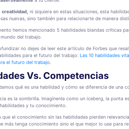
a
creatividad,
ni siquiera en estas situaciones, esta habilida
osas nuevas, sino también para relacionarte de manera disti
ento hemos mencionado 5 habilidades blandas críticas pa
l mundo del trabajo.
ofundizar no dejes de leer este artículo de Forbes que resal
abilidades para el futuro del trabajo:
Las 10 habilidades vit
ra el futuro del trabajo.
idades Vs. Competencias
damos qué es una habilidad y cómo se diferencia de una 
a es la sombrilla. Imagínenla como un iceberg, la punta es 
 habilidades y tu conocimiento.
 que el conocimiento sin las habilidades pierden relevancia
ue más tenga conocimiento sino el que mejor lo use para re