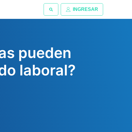
INGRESAR
das pueden
do laboral?