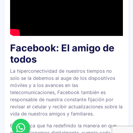
Facebook: El amigo de
todos
La hiperconectividad de nuestros tiempos no
solo se la debemos al auge de los dispositivos
móviles y a los avances en las
telecomunicaciones, Facebook también es
responsable de nuestra constante fijación por
revisar el celular y recibir actualizaciones sobre la
vida de nuestros amigos y familiares.
Esta marca que ha redefinido la manera en que
nos relacionamos digitalmente, cumple cada uno