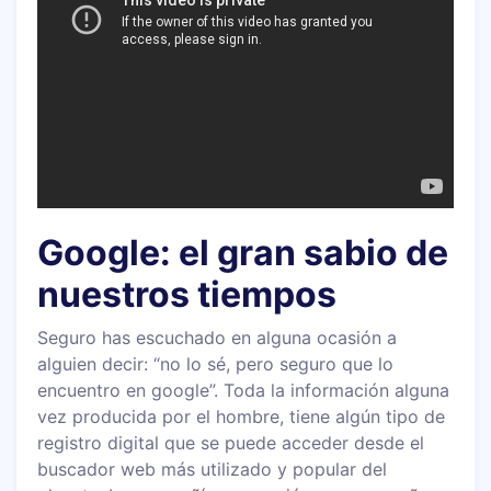
Google: el gran sabio de
nuestros tiempos
Seguro has escuchado en alguna ocasión a
alguien decir: “no lo sé, pero seguro que lo
encuentro en google”. Toda la información alguna
vez producida por el hombre, tiene algún tipo de
registro digital que se puede acceder desde el
buscador web más utilizado y popular del