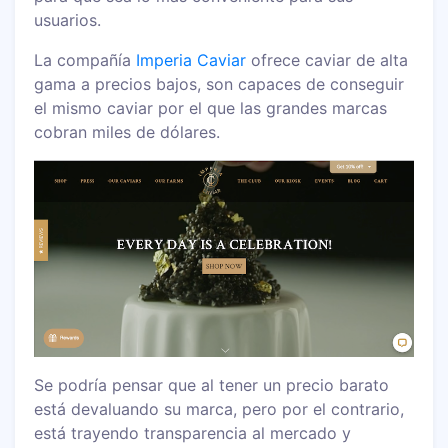
usuarios.
La compañía
Imperia Caviar
ofrece caviar de alta
gama a precios bajos, son capaces de conseguir
el mismo caviar por el que las grandes marcas
cobran miles de dólares.
Se podría pensar que al tener un precio barato
está devaluando su marca, pero por el contrario,
está trayendo transparencia al mercado y