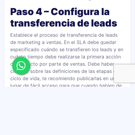
Paso 4 – Configura la
transferencia de leads
Establece el proceso de transferencia de leads
de marketing a ventas. En el SLA debe quedar
especificado cuándo se transfieren los leads y en
cuánto tiempo debe realizarse la primera acción
de contacto por parte de ventas. Debe haber
claridad sobre las definiciones de las etapas de
ciclo de vida, te recomiendo publicarlas en un
lugar de fácil acceso para que cuando hablen de
suscriptor, de MQL o de SQL, todos comprendan
su definición.
Paso 5 – Aplica la
información de