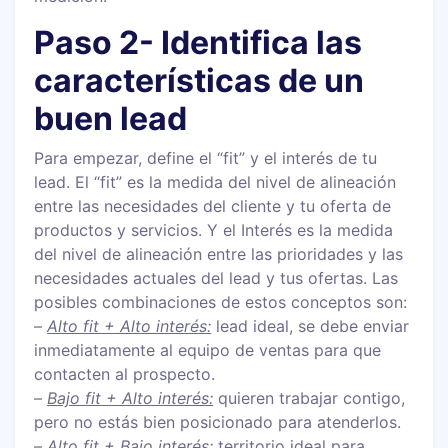
Paso 2- Identifica las
características de un
buen lead
Para empezar, define el “fit” y el interés de tu
lead. El “fit” es la medida del nivel de alineación
entre las necesidades del cliente y tu oferta de
productos y servicios. Y el Interés es la medida
del nivel de alineación entre las prioridades y las
necesidades actuales del lead y tus ofertas. Las
posibles combinaciones de estos conceptos son:
–
Alto fit + Alto interés:
lead ideal, se debe enviar
inmediatamente al equipo de ventas para que
contacten al prospecto.
–
Bajo fit + Alto interés:
quieren trabajar contigo,
pero no estás bien posicionado para atenderlos.
–
Alto fit + Bajo interés:
territorio ideal para