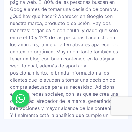
página web. El 80% de las personas buscan en
Google antes de tomar una decisión de compra.
¿Qué hay que hacer? Aparecer en Google con
nuestra marca, producto o solución. Hay dos
maneras: orgánica o con pauta, y dado que sólo
entre el 10 y 12% de las personas hacen clic en
los anuncios, la mejor alternativa es aparecer por
contenido orgánico. Muy importante también es
tener un blog con buen contenido en la página
web, lo cual, además de aportar al
posicionamiento, le brinda información a los
clientes que le ayudan a tomar una decisión de
compra adecuada para su necesidad. Adicional
están las redes sociales, con las que se crea una
comunidad alrededor de la marca, generándose
interacciones y mayor alcance de los contenidos.
Y finalmente está la analítica que cumple un
papel fundamental, porque es la que
permite analizar todo el ecosistema digital y