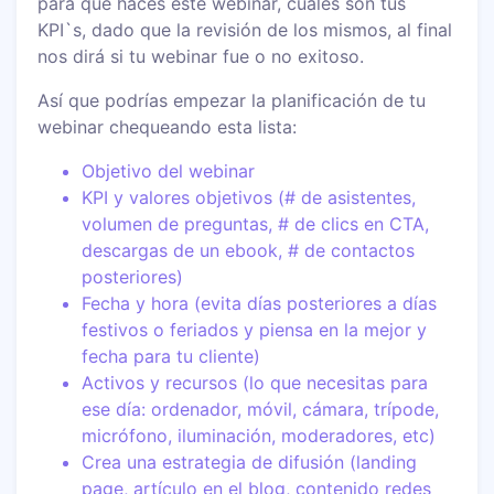
para qué haces este webinar, cuáles son tus
KPI`s, dado que la revisión de los mismos, al final
nos dirá si tu webinar fue o no exitoso.
Así que podrías empezar la planificación de tu
webinar chequeando esta lista:
Objetivo del webinar
KPI y valores objetivos (# de asistentes,
volumen de preguntas, # de clics en CTA,
descargas de un ebook, # de contactos
posteriores)
Fecha y hora (evita días posteriores a días
festivos o feriados y piensa en la mejor y
fecha para tu cliente)
Activos y recursos (lo que necesitas para
ese día: ordenador, móvil, cámara, trípode,
micrófono, iluminación, moderadores, etc)
Crea una estrategia de difusión (landing
page, artículo en el blog, contenido redes