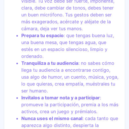
visible. Tu voz debe ser fuerte, imponente,
clara, debe cambiar de tonos, debes tener
un buen micrófono. Tus gestos deben ser
más exagerados, acércate y aléjate de la
cámara, deja ver tus manos.
Prepara tu espacio
: que tengas buena luz,
una buena mesa, que tengas agua, que
estés en un espacio silencioso, limpio y
ordenado.
Tranquiliza a tu audiencia
: no sabes cómo
llega tu audiencia a encontrarse contigo,
usa algo de humor, un cuento, música, yoga,
lo que quieras, crea empatía, muéstrales tu
ser humano.
Invítalos a tomar nota y a participar
:
promueve la participación, premia a los más
activos, crea un juego y prémialos.
Nunca uses el mismo canal
: cada tanto que
aparezca algo distinto, despierta la