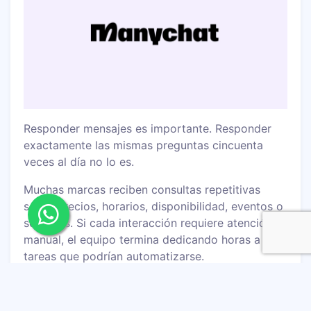
Responder mensajes es importante. Responder
exactamente las mismas preguntas cincuenta
veces al día no lo es.
Muchas marcas reciben consultas repetitivas
sobre precios, horarios, disponibilidad, eventos o
servicios. Si cada interacción requiere atención
manual, el equipo termina dedicando horas a
tareas que podrían automatizarse.
ManyChat
permite crear flujos automatizados
para Instagram, Facebook Messenger y