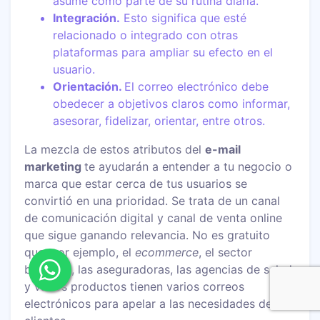
asume como parte de su rutina diaria.
Integración.
Esto significa que esté
relacionado o integrado con otras
plataformas para ampliar su efecto en el
usuario.
Orientación.
El correo electrónico debe
obedecer a objetivos claros como informar,
asesorar, fidelizar, orientar, entre otros.
La mezcla de estos atributos del
e-mail
marketing
te ayudarán a entender a tu negocio o
marca que estar cerca de tus usuarios se
convirtió en una prioridad. Se trata de un canal
de comunicación digital y canal de venta online
que sigue ganando relevancia. No es gratuito
que, por ejemplo, el
ecommerce
, el sector
bancario, las aseguradoras, las agencias de salud
y varios productos tienen varios correos
electrónicos para apelar a las necesidades de sus