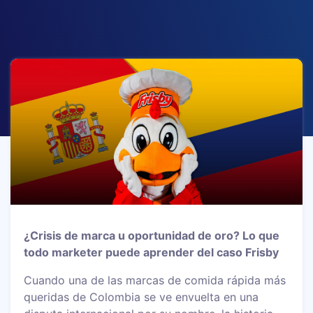
¿Crisis de marca u oportunidad de oro? Lo que
todo marketer puede aprender del caso Frisby
Cuando una de las marcas de comida rápida más
queridas de Colombia se ve envuelta en una