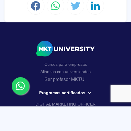
Cursos para empresas
Alianzas con universidades
Ser profesor MKTU
Programas certificados
DIGITAL MARKETING OFFICER
AI MARKETING MASTERY
Curso Google Analytics 4
Curso de WhatsApp Business