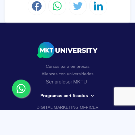
Cursos para empresas
Alianzas con universidades
Ser profesor MKTU
Programas certificados
DIGITAL MARKETING OFFICER
AI MARKETING MASTERY
Curso Google Analytics 4
Curso de WhatsApp Business