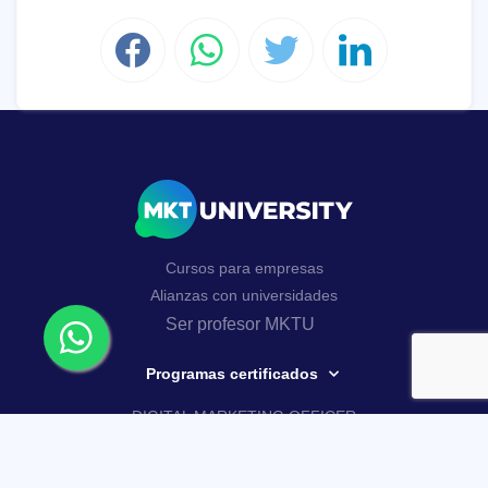
Cursos para empresas
Alianzas con universidades
Ser profesor MKTU
Programas certificados
DIGITAL MARKETING OFFICER
AI MARKETING MASTERY
Curso Google Analytics 4