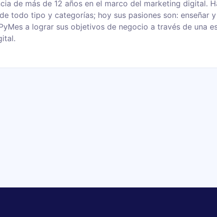
cia de más de 12 años en el marco del marketing digital. H
de todo tipo y categorías; hoy sus pasiones son: enseñar 
 PyMes a lograr sus objetivos de negocio a través de una e
ital.