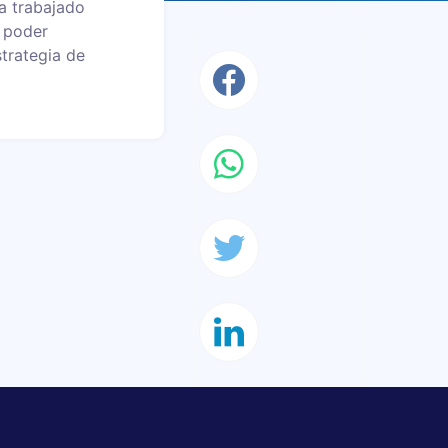
a trabajado
y poder
strategia de