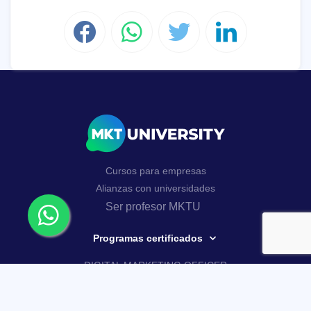
Cursos para empresas
Alianzas con universidades
Ser profesor MKTU
Programas certificados
DIGITAL MARKETING OFFICER
AI MARKETING MASTERY
Curso Google Analytics 4