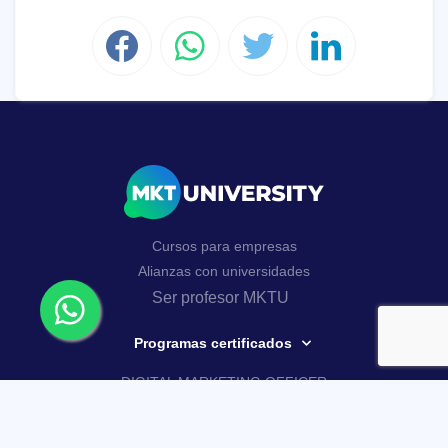
Cursos para empresas
Alianzas con universidades
Ser profesor MKTU
Programas certificados
DIGITAL MARKETING OFFICER
AI MARKETING MASTERY
Curso Google Analytics 4