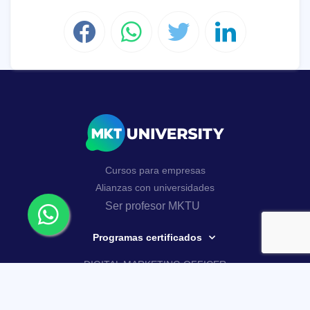
Cursos para empresas
Alianzas con universidades
Ser profesor MKTU
Programas certificados
DIGITAL MARKETING OFFICER
AI MARKETING MASTERY
Curso Google Analytics 4