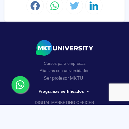
Cursos para empresas
Alianzas con universidades
Ser profesor MKTU
Programas certificados
DIGITAL MARKETING OFFICER
AI MARKETING MASTERY
Curso Google Analytics 4
Curso de WhatsApp Business