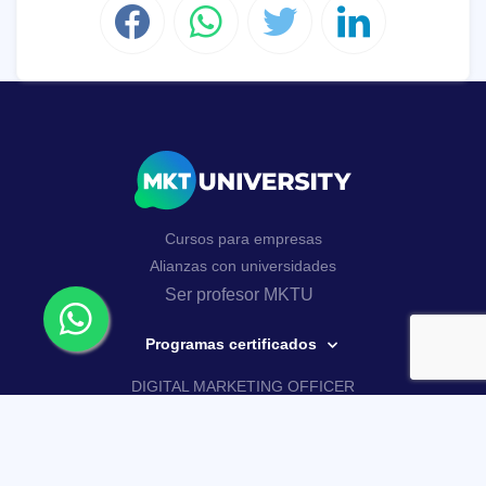
Cursos para empresas
Alianzas con universidades
Ser profesor MKTU
Programas certificados
DIGITAL MARKETING OFFICER
AI MARKETING MASTERY
Curso Google Analytics 4
Curso de WhatsApp Business