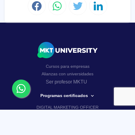
Cursos para empresas
Alianzas con universidades
Ser profesor MKTU
Programas certificados
DIGITAL MARKETING OFFICER
AI MARKETING MASTERY
Curso Google Analytics 4
Curso de WhatsApp Business